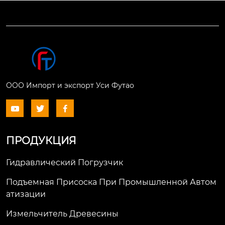
ООО Импорт и экспорт Уси Футао



ПРОДУКЦИЯ
Гидравлический Погрузчик
Подъемная Присоска При Промышленной Автом
Атизации
Измельчитель Древесины