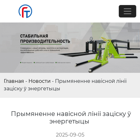
Главная
-
Новости
-
Прымяненне навісной лініі
заціску ў энергетыцы
Прымяненне навісной лініі заціску ў
энергетыцы
2025-09-05