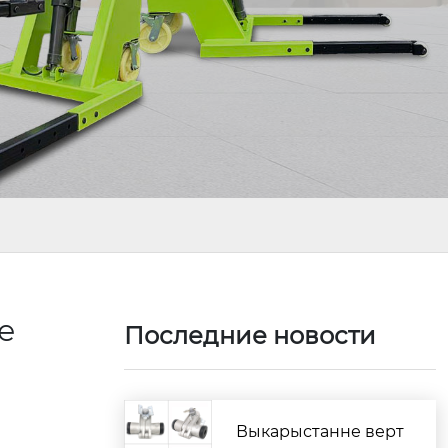
е
Последние новости
Выкарыстанне верт