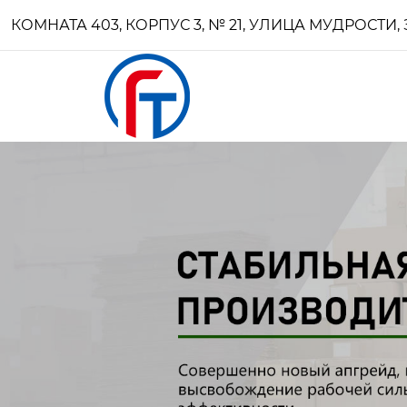
КОМНАТА 403, КОРПУС 3, № 21, УЛИЦА МУДРОСТ