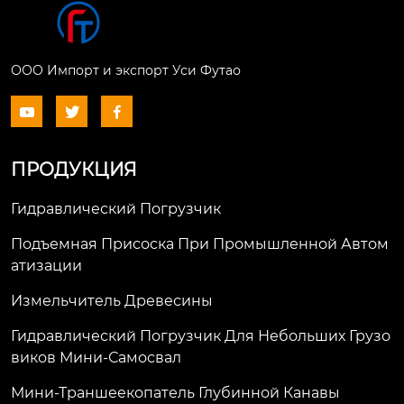
ООО Импорт и экспорт Уси Футао



ПРОДУКЦИЯ
Гидравлический Погрузчик
Подъемная Присоска При Промышленной Автом
Атизации
Измельчитель Древесины
Гидравлический Погрузчик Для Небольших Грузо
Виков Мини-Самосвал
Мини-Траншеекопатель Глубинной Канавы