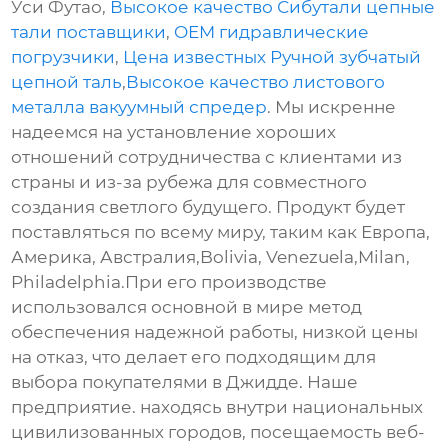
Уси Футао,
Высокое качество Сибутали цепные
тали поставщики
,
OEM гидравлические
погрузчики
,
Цена известных Ручной зубчатый
цепной таль
,
Высокое качество листового
металла вакуумный спредер
. Мы искренне
надеемся на установление хороших
отношений сотрудничества с клиентами из
страны и из-за рубежа для совместного
создания светлого будущего. Продукт будет
поставляться по всему миру, таким как Европа,
Америка, Австралия,Bolivia, Venezuela,Milan,
Philadelphia.При его производстве
использовался основной в мире метод
обеспечения надежной работы, низкой цены
на отказ, что делает его подходящим для
выбора покупателями в Джидде. Наше
предприятие. находясь внутри национальных
цивилизованных городов, посещаемость веб-