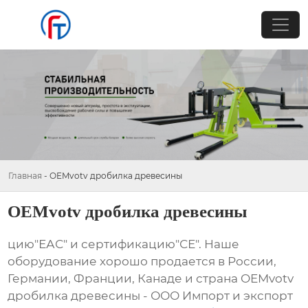
Главная
-
OEMvotv дробилка древесины
OEMvotv дробилка древесины
цию"ЕАС" и сертификацию"СЕ". Наше
оборудование хорошо продается в России,
Германии, Франции, Канаде и страна OEMvotv
дробилка древесины - ООО Импорт и экспорт