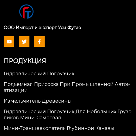
ООО Импорт и экспорт Уси Футао



ПРОДУКЦИЯ
Гидравлический Погрузчик
Подъемная Присоска При Промышленной Автом
Атизации
Измельчитель Древесины
Гидравлический Погрузчик Для Небольших Грузо
Виков Мини-Самосвал
Мини-Траншеекопатель Глубинной Канавы