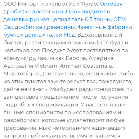
ООО Импорт и экспорт Уси Футао,
Оптовая
дробилка древесины
,
Производители
дешевых ручная цепная таль 0,5 тонны
,
OEM
Сад дробилка древесины
,
Известные фабрики
ручных цепных талей HSZ
. Вдохновленный
быстро развивающимся рынком фаст-фуда и
напитков con Продукт будет поставляться по
всему миру, таким как Европа, Америка,
Австралия,Vietnam, Amman,Guatemala,
Mozambique.Действительно, если какой-либо
из этих пунктов заинтересует вас, пожалуйста,
дайте нам знать. Мы будем рады предоставить
вам ценовое предложение после получения
подробных спецификаций. У нас есть наши
личные специалисты по исследованиям и
разработкам, которые удовлетворят любые
требования, мы с нетерпением ждем ваших
запросов в ближайшее время и надеемся