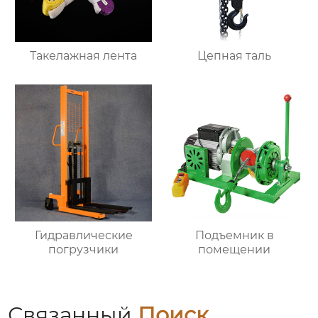
Такелажная лента
Цепная таль
Гидравлические
Подъемник в
погрузчики
помещении
Связанный
Поиск