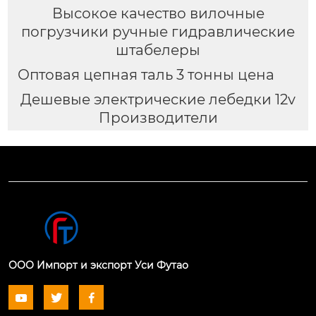
Высокое качество вилочные
погрузчики ручные гидравлические
штабелеры
Оптовая цепная таль 3 тонны цена
Дешевые электрические лебедки 12v
Производители
ООО Импорт и экспорт Уси Футао


