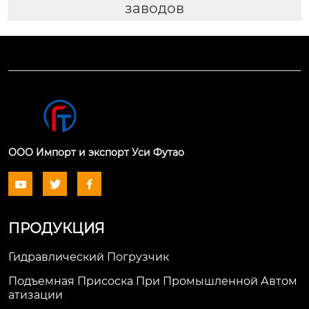
заводов
ООО Импорт и экспорт Уси Футао



ПРОДУКЦИЯ
Гидравлический Погрузчик
Подъемная Присоска При Промышленной Автом
Атизации