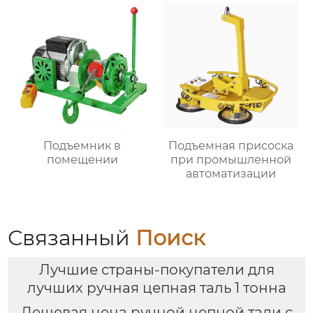
Подъемник в
Подъемная присоска
помещении
при промышленной
автоматизации
Связанный
Поиск
Лучшие страны-покупатели для
лучших ручная цепная таль 1 тонна
Дешевая цена ручной цепной тали с