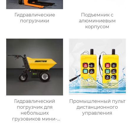
Гидравлические
Подъемник с
погрузчики
алюминиевым
корпусом
Гидравлический
Промышленный пульт
погрузчик для
дистанционного
небольших
управления
грузовиков мини-
самосвал