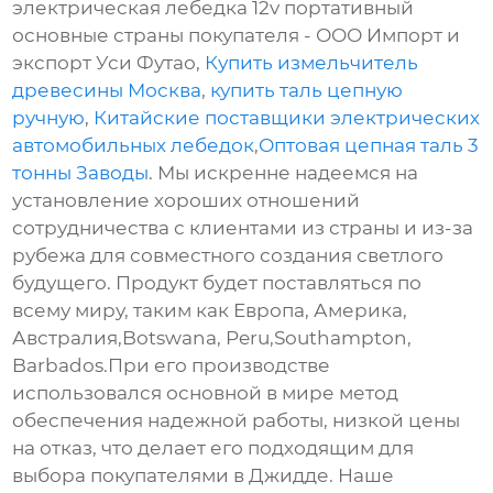
электрическая лебедка 12v портативный
основные страны покупателя - ООО Импорт и
экспорт Уси Футао,
Купить измельчитель
древесины Москва
,
купить таль цепную
ручную
,
Китайские поставщики электрических
автомобильных лебедок
,
Оптовая цепная таль 3
тонны Заводы
. Мы искренне надеемся на
установление хороших отношений
сотрудничества с клиентами из страны и из-за
рубежа для совместного создания светлого
будущего. Продукт будет поставляться по
всему миру, таким как Европа, Америка,
Австралия,Botswana, Peru,Southampton,
Barbados.При его производстве
использовался основной в мире метод
обеспечения надежной работы, низкой цены
на отказ, что делает его подходящим для
выбора покупателями в Джидде. Наше