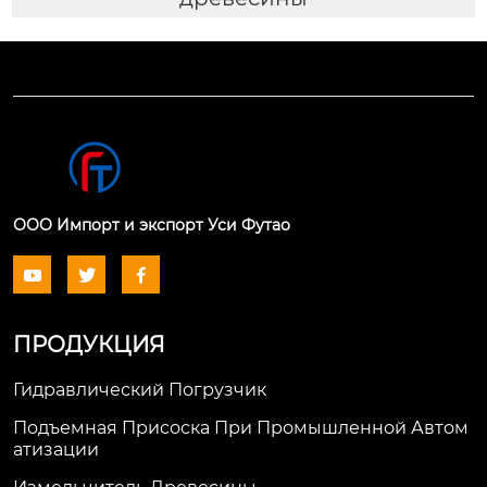
ООО Импорт и экспорт Уси Футао



ПРОДУКЦИЯ
Гидравлический Погрузчик
Подъемная Присоска При Промышленной Автом
Атизации