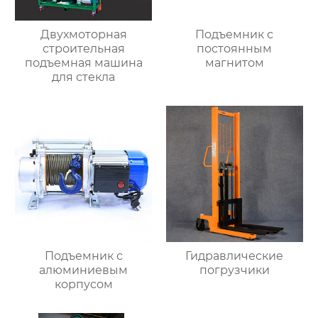
Двухмоторная
Подъемник с
строительная
постоянным
подъемная машина
магнитом
для стекла
Подъемник с
Гидравлические
алюминиевым
погрузчики
корпусом