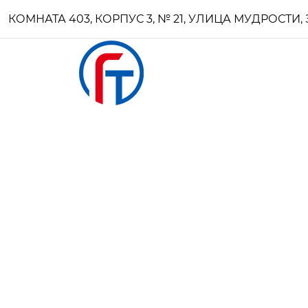
КОМНАТА 403, КОРПУС 3, № 21, УЛИЦА МУДРОСТ