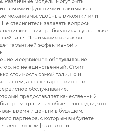
ы. Различные модели могут быть
ительными функциями, такими как
е механизмы, удобные рукоятки или
. Не стесняйтесь задавать вопросы
специфических требованиях к установке
ашей тали. Понимание нюансов
дет гарантией эффективной и
ы.
ение и сервисное обслуживание
тор, но не единственный. Стоит
ько стоимость самой тали, но и
х частей, а также гарантийное и
сервисное обслуживание.
оторый предоставляет качественный
 быстро устранить любые неполадки, что
 вам время и деньги в будущем.
ого партнера, с которым вы будете
 уверенно и комфортно при