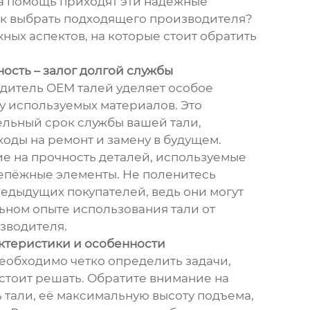
на помощь приходят эти надежные
к выбрать подходящего производителя?
ных аспектов, на которые стоит обратить
ость – залог долгой службы
итель OEM талей уделяет особое
у используемых материалов. Это
ельный срок службы вашей тали,
оды на ремонт и замену в будущем.
е на прочность деталей, используемые
епёжные элементы. Не поленитесь
редыдущих покупателей, ведь они могут
льном опыте использования тали от
зводителя.
ктеристики и особенности
еобходимо четко определить задачи,
стоит решать. Обратите внимание на
 тали, её максимальную высоту подъема,