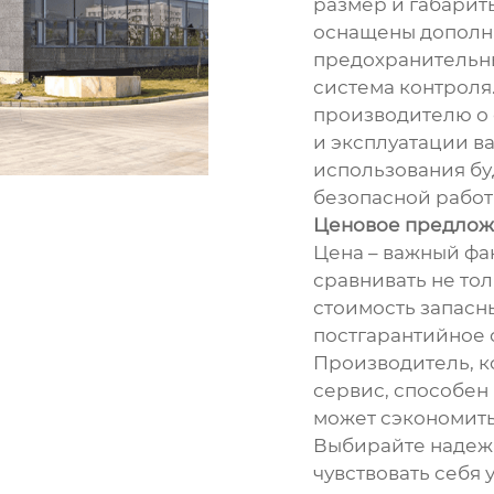
размер и габарит
оснащены дополн
предохранительны
система контроля
производителю о 
и эксплуатации в
использования бу
безопасной работ
Ценовое предлож
Цена – важный фак
сравнивать не тол
стоимость запасны
постгарантийное 
Производитель, к
сервис, способен
может сэкономить
Выбирайте надежн
чувствовать себя