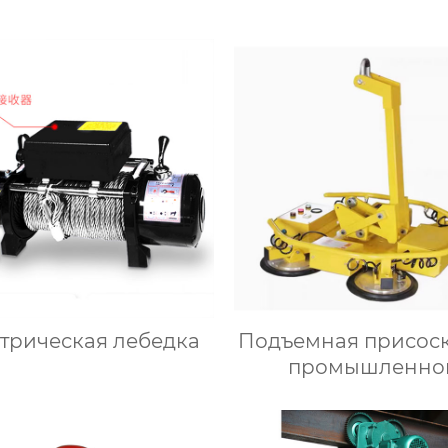
трическая лебедка
Подъемная присоск
промышленно
автоматизаци