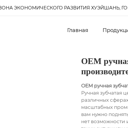
И, ЗОНА ЭКОНОМИЧЕСКОГО РАЗВИТИЯ ХУЭЙШАНЬ, Г
Главная
Продукц
OEM ручная
производит
OEM ручная зубча
Ручная зубчатая 
различных сферах
масштабных промы
вам нужно поднять
нет возможности 