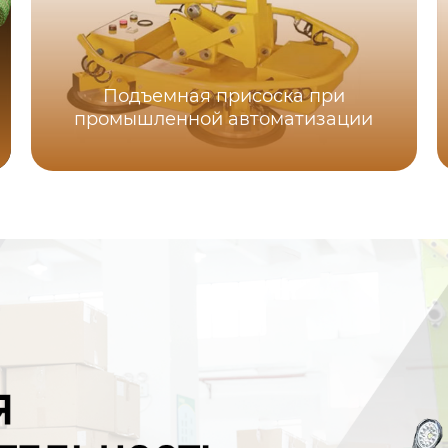
Подъемная присоска при
промышленной автоматизации