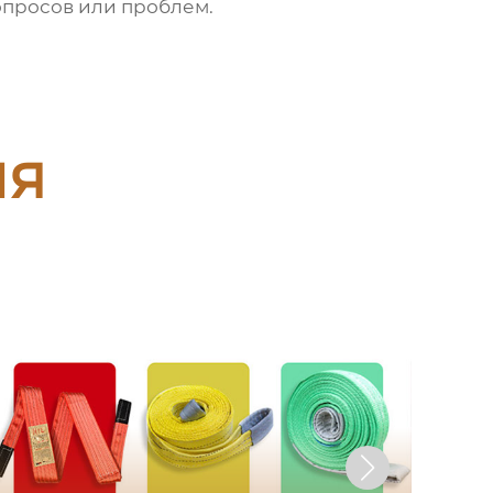
просов или проблем.
ия