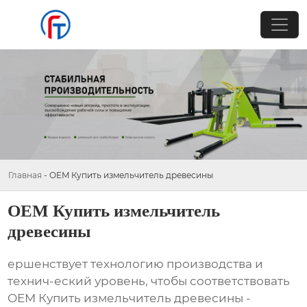
Главная
-
OEM Купить измельчитель древесины
OEM Купить измельчитель
древесины
ершенствует технологию производства и
технич-еский уровень, чтобы соответствовать
OEM Купить измельчитель древесины -