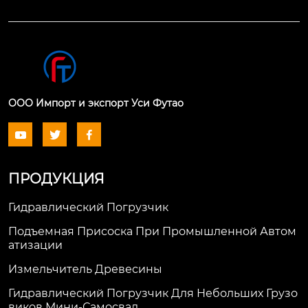
ООО Импорт и экспорт Уси Футао



ПРОДУКЦИЯ
Гидравлический Погрузчик
Подъемная Присоска При Промышленной Автом
Атизации
Измельчитель Древесины
Гидравлический Погрузчик Для Небольших Грузо
Виков Мини-Самосвал