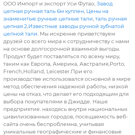
ООО Импорт и экспорт Уси Футао,
Завод
цепная ручная таль 6м куплен
,
Цены на
знаменитые ручные цепные тали
,
таль ручная
цепная 2
,
Известные заводы ручной зубчатой
цепной тали
. Мы искренне приветствуем
друзей со всего мира к сотрудничеству с нами
на основе долгосрочной взаимной выгоды.
Продукт будет поставляться по всему миру,
таким как Европа, Америка, Австралия,Porto,
French,Holland, Leicester.При его
производстве использовался основной в мире
метод обеспечения надежной работы, низкой
цены на отказ, что делает его подходящим для
выбора покупателями в Джидде. Наше
предприятие. находясь внутри национальных
цивилизованных городов, посещаемость веб-
сайта очень беспроблемна, учитывая
уникальные географические и финансовые