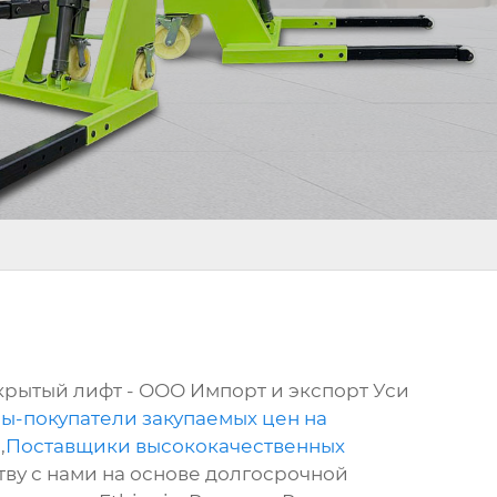
рытый лифт - ООО Импорт и экспорт Уси
ы-покупатели закупаемых цен на
ы
,
Поставщики высококачественных
тву с нами на основе долгосрочной