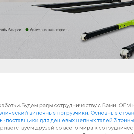
ботки.Будем рады сотрудничеству с Вами! OEM к
влический вилочные погрузчики
,
Основные стран
ы-поставщики для дешевых цепных талей 3 тонн
приветствуем друзей со всего мира к сотрудничес