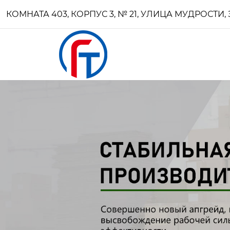
КОМНАТА 403, КОРПУС 3, № 21, УЛИЦА МУДРОСТ