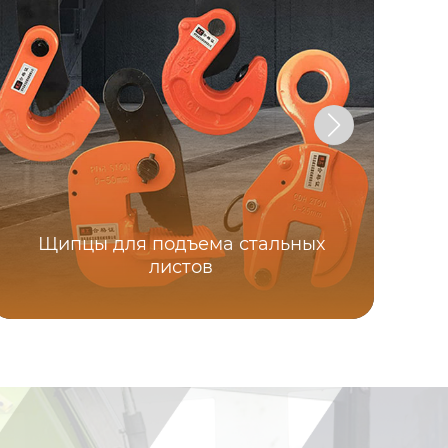
Щипцы для подъема стальных
листов