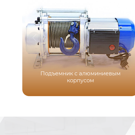
Подъемник с алюминиевым
корпусом