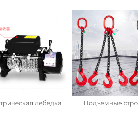
управления
трическая лебедка
Подъемные стр