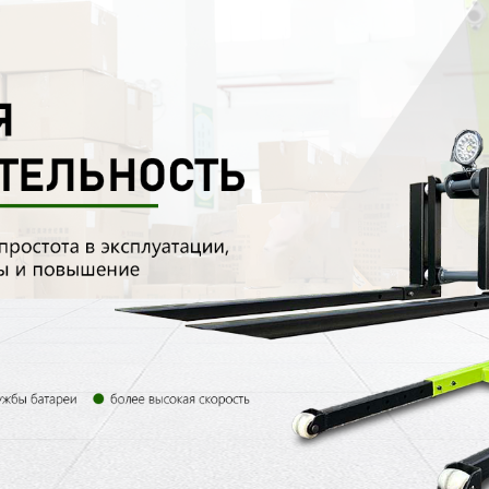
родаваем