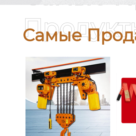
Продукт
Самые Прод