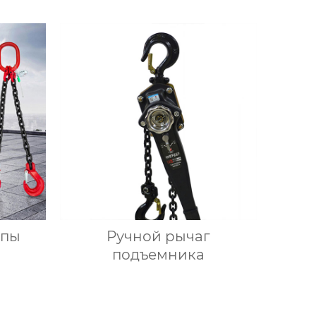
опы
Ручной рычаг
подъемника