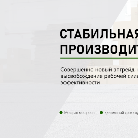
Самые П