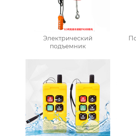
Электрический
П
подъемник