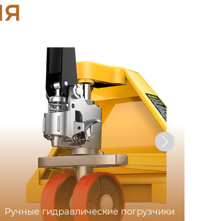
ия
Ручные гидравлические погрузчики