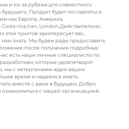
аны и из-за рубежа для совместного
 будущего. Продукт будет поставляться
ким как Европа, Америка,
 Costa rica,Iran, London.Действительно,
з этих пунктов заинтересует вас,
 нам знать. Мы будем рады предоставить
дложение после получения подробных
нас есть наши личные специалисты по
разработкам, которые удовлетворят
, мы с нетерпением ждем ваших
йшее время и надеемся иметь
тать вместе с вами в будущем. Добро
ы ознакомиться с нашей организацией.