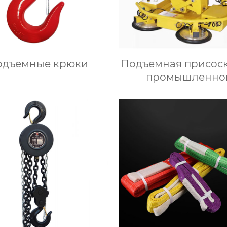
одъемные крюки
Подъемная присоск
промышленно
автоматизаци