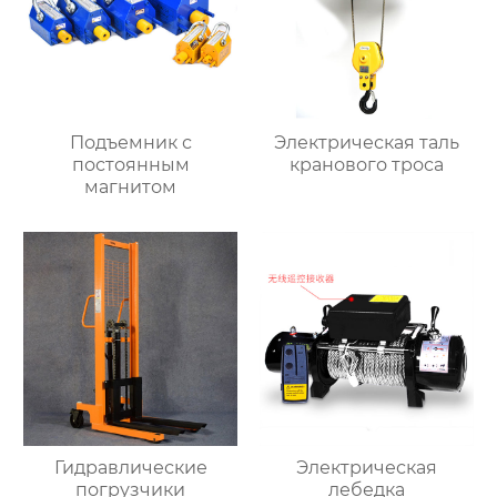
Подъемник с
Электрическая таль
постоянным
кранового троса
магнитом
Гидравлические
Электрическая
погрузчики
лебедка