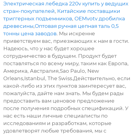
Электрическая лебедка 220v купить у ведущих
стран-покупателей
,
Китайские поставщики
триггерных подъемников
,
OEMvotv дробилка
древесины
,
Оптовая ручная цепная таль 0,5
тонны цена заводов
. Мы искренне
приветствуем вас, приезжающих к нам в гости.
Надеюсь, что у нас будет хорошее
сотрудничество в будущем. Продукт будет
поставляться по всему миру, таким как Европа,
Америка, Австралия,Sao Paulo, New
Orleans,Istanbul, The Swiss.Действительно, если
какой-либо из этих пунктов заинтересует вас,
пожалуйста, дайте нам знать. Мы будем рады
предоставить вам ценовое предложение
после получения подробных спецификаций. У
нас есть наши личные специалисты по
исследованиям и разработкам, которые
удовлетворят любые требования, мы с