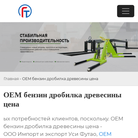
Главная
-
OEM бензин дробилка древесины цена
OEM бензин дробилка древесины
цена
ых потребностей клиентов, поскольку. OEM
бензин дробилка древесины цена -
ООО Импорт и экспорт Уси Футао,
OEM