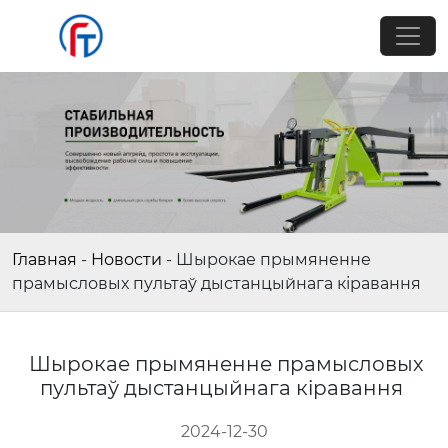
Главная
-
Новости
-
Шырокае прымяненне
прамысловых пультаў дыстанцыйнага кіравання
Шырокае прымяненне прамысловых
пультаў дыстанцыйнага кіравання
2024-12-30