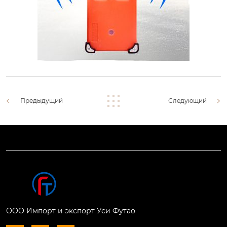
Предыдущий
Следующий
ООО Импорт и экспорт Уси Футао