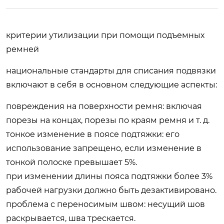
критерии утилизации при помощи подъемных
ремней
национальные стандарты для списания подвязки
включают в себя в основном следующие аспекты:
повреждения на поверхности ремня: включая
порезы на концах, порезы по краям ремня и т. д.
тонкое изменение в поясе подтяжки: его
использование запрещено, если изменение в
тонкой полоске превышает 5%.
при изменении длины пояса подтяжки более 3%
рабочей нагрузки должно быть дезактивировано.
проблема с переносимым швом: несущий шов
раскрывается, шва трескается.