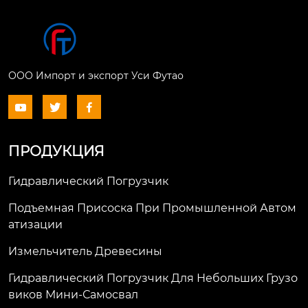
ООО Импорт и экспорт Уси Футао



ПРОДУКЦИЯ
Гидравлический Погрузчик
Подъемная Присоска При Промышленной Автом
Атизации
Измельчитель Древесины
Гидравлический Погрузчик Для Небольших Грузо
Виков Мини-Самосвал