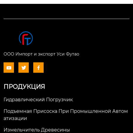
ООО Импорт и экспорт Уси Футао



ПРОДУКЦИЯ
Гидравлический Погрузчик
Подъемная Присоска При Промышленной Автом
Атизации
Измельчитель Древесины