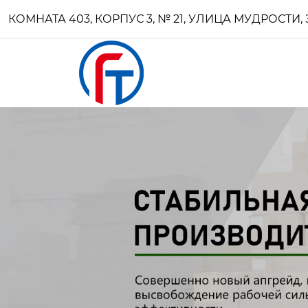
КОМНАТА 403, КОРПУС 3, № 21, УЛИЦА МУДРОСТ