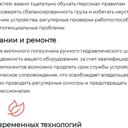
астей. важно тщательно обучать персонал правилам
роверять сбалансированность груза и избегать неу
нию устройства. регулярные проверки работоспосо
 потенциальные проблемы.
ании и ремонте
я вилочного погрузчика ручного гидравлического 
дежность вашего оборудования. за счет квалифици
омпонентов возможно продлить срок службы устройс
ческое сопровождение, что освобождает владельцев
жно проводить регулярные осмотры и предотвращать
фессионалам.
временных технологий