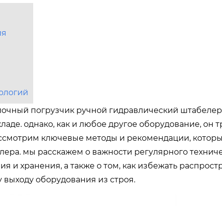
ия
ологий
лочный погрузчик ручной гидравлический штабелер
ладе. однако, как и любое другое оборудование, он 
рассмотрим ключевые методы и рекомендации, котор
лера. мы расскажем о важности регулярного технич
я и хранения, а также о том, как избежать распрос
выходу оборудования из строя.