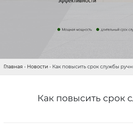
Главная
-
Новости
-
Как повысить срок службы руч
Как повысить срок 