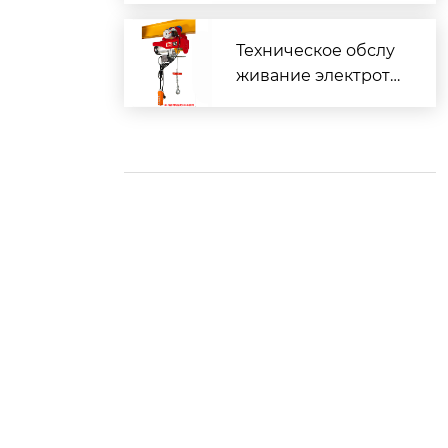
т традиционных до
интеллектуальных
Техническое обслу
живание электроты
квы