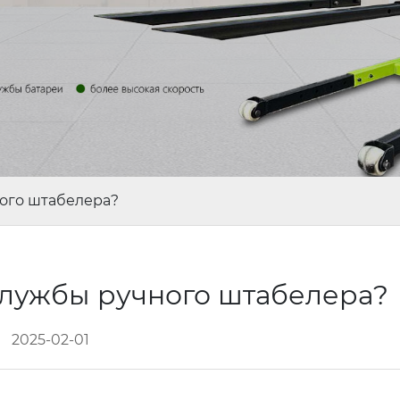
ного штабелера?
службы ручного штабелера?
2025-02-01