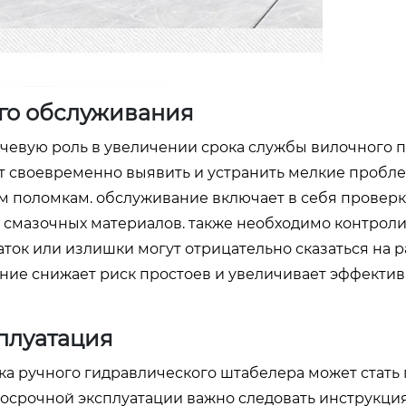
ого обслуживания
чевую роль в увеличении срока службы вилочного 
ет своевременно выявить и устранить мелкие пробл
м поломкам. обслуживание включает в себя проверк
и смазочных материалов. также необходимо контрол
таток или излишки могут отрицательно сказаться на 
ние снижает риск простоев и увеличивает эффектив
плуатация
ка ручного гидравлического штабелера может стать
госрочной эксплуатации важно следовать инструкци