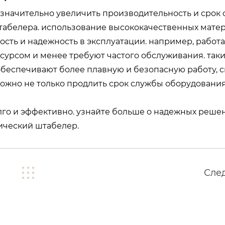
значительно увеличить производительность и срок
табелера. использование высококачественных мате
сть и надежность в эксплуатации. например, работ
сурсом и менее требуют частого обслуживания. так
обеспечивают более плавную и безопасную работу, 
ожно не только продлить срок службы оборудования,
лго и эффективно. узнайте больше о надежных решен
ический штабелер
.
Сле