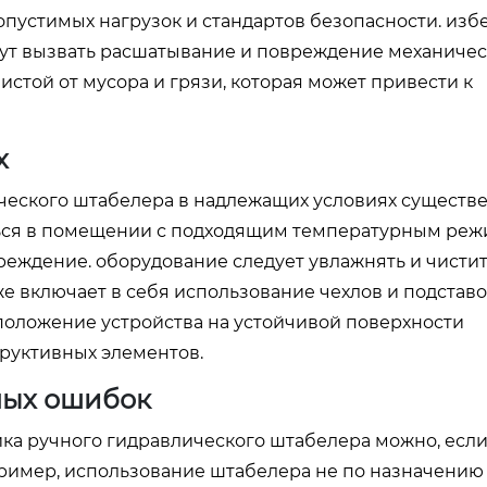
опустимых нагрузок и стандартов безопасности. изб
ут вызвать расшатывание и повреждение механическ
стой от мусора и грязи, которая может привести к
х
ческого штабелера в надлежащих условиях существ
ться в помещении с подходящим температурным ре
реждение. оборудование следует увлажнять и чисти
 включает в себя использование чехлов и подставо
положение устройства на устойчивой поверхности
руктивных элементов.
ных ошибок
ка ручного гидравлического штабелера можно, если
ример, использование штабелера не по назначению