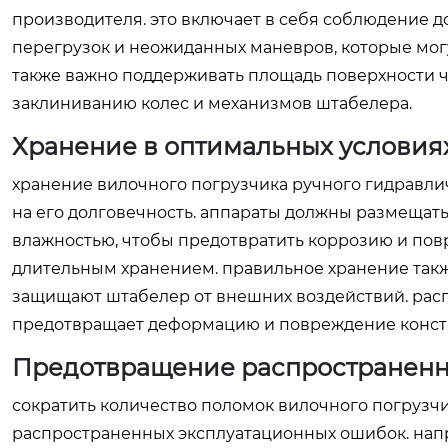
производителя. это включает в себя соблюдение д
перегрузок и неожиданных маневров, которые мог
также важно поддерживать площадь поверхности чи
заклиниванию колес и механизмов штабелера.
Хранение в оптимальных условия
хранение вилочного погрузчика ручного гидравли
на его долговечность. аппараты должны размеща
влажностью, чтобы предотвратить коррозию и пов
длительным хранением. правильное хранение также
защищают штабелер от внешних воздействий. рас
предотвращает деформацию и повреждение конст
Предотвращение распространен
сократить количество поломок вилочного погрузчи
распространенных эксплуатационных ошибок. нап