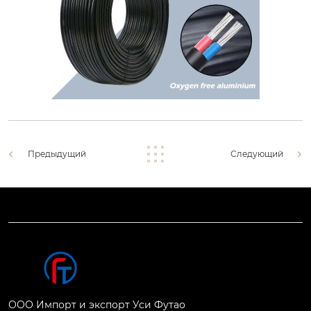
Предыдущий
Следующий
ООО Импорт и экспорт Уси Футао