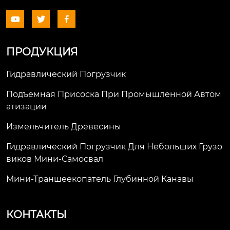



ПРОДУКЦИЯ
Гидравлический Погрузчик
Подъемная Присоска При Промышленной Автом
Атизации
Измельчитель Древесины
Гидравлический Погрузчик Для Небольших Грузо
Виков Мини-Самосвал
Мини-Траншеекопатель Глубинной Канавы
КОНТАКТЫ