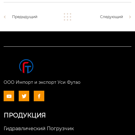
Предыдущий
Следующий
ООО Импорт и экспорт Уси Футао



ПРОДУКЦИЯ
Гидравлический Погрузчик