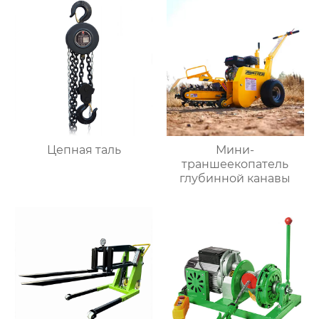
Цепная таль
Мини-
траншеекопатель
глубинной канавы