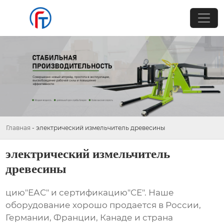
Главная
-
электрический измельчитель древесины
электрический измельчитель
древесины
цию"ЕАС" и сертификацию"СЕ". Наше
оборудование хорошо продается в России,
Германии, Франции, Канаде и страна