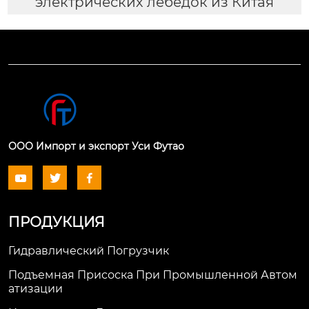
электрических лебедок из Китая
ООО Импорт и экспорт Уси Футао



ПРОДУКЦИЯ
Гидравлический Погрузчик
Подъемная Присоска При Промышленной Автом
Атизации