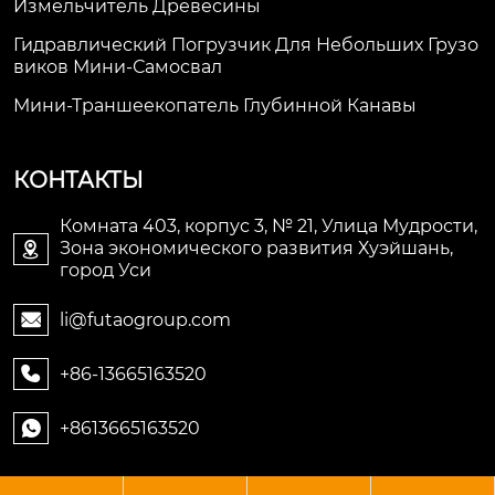
Измельчитель Древесины
Гидравлический Погрузчик Для Небольших Грузо
Виков Мини-Самосвал
Мини-Траншеекопатель Глубинной Канавы
КОНТАКТЫ
Комната 403, корпус 3, № 21, Улица Мудрости,
Зона экономического развития Хуэйшань,

город Уси
li@futaogroup.com

+86-13665163520

+8613665163520
