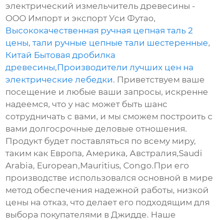
электрический измельчитель древесины -
ООО Импорт и экспорт Уси Футао,
Высококачественная ручная цепная таль 2
цены
,
тали ручные цепные тали шестеренные
,
Китай Бытовая дробилка
древесины
,
Производители лучших цен на
электрические лебедки
. Приветствуем ваше
посещение и любые ваши запросы, искренне
надеемся, что у нас может быть шанс
сотрудничать с вами, и мы сможем построить с
вами долгосрочные деловые отношения.
Продукт будет поставляться по всему миру,
таким как Европа, Америка, Австралия,Saudi
Arabia, European,Mauritius, Congo.При его
производстве использовался основной в мире
метод обеспечения надежной работы, низкой
цены на отказ, что делает его подходящим для
выбора покупателями в Джидде. Наше