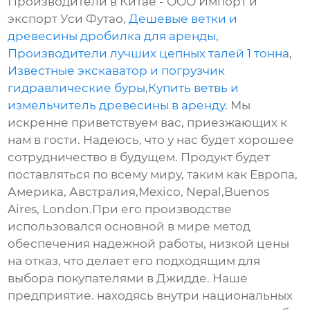
Производители в Китае - ООО Импорт и
экспорт Уси Футао,
Дешевые ветки и
древесины дробилка для аренды
,
Производители лучших цепных талей 1 тонна
,
Известные экскаватор и погрузчик
гидравлические буры
,
Купить ветвь и
измельчитель древесины в аренду
. Мы
искренне приветствуем вас, приезжающих к
нам в гости. Надеюсь, что у нас будет хорошее
сотрудничество в будущем. Продукт будет
поставляться по всему миру, таким как Европа,
Америка, Австралия,Mexico, Nepal,Buenos
Aires, London.При его производстве
использовался основной в мире метод
обеспечения надежной работы, низкой цены
на отказ, что делает его подходящим для
выбора покупателями в Джидде. Наше
предприятие. находясь внутри национальных