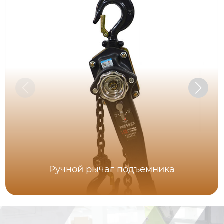
Ручной рычаг подъемника