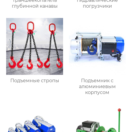
траншеекопатель
гидравлические
глубинной канавы
погрузчики
Подъемные стропы
Подъемник с
алюминиевым
корпусом