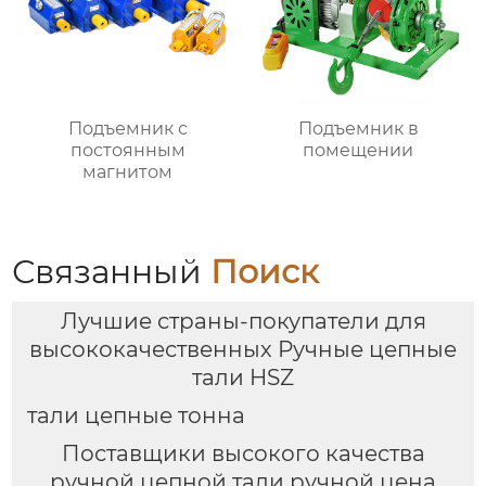
Подъемник с
Подъемник в
постоянным
помещении
магнитом
Связанный
Поиск
Лучшие страны-покупатели для
высококачественных Ручные цепные
тали HSZ
тали цепные тонна
Поставщики высокого качества
ручной цепной тали ручной цена