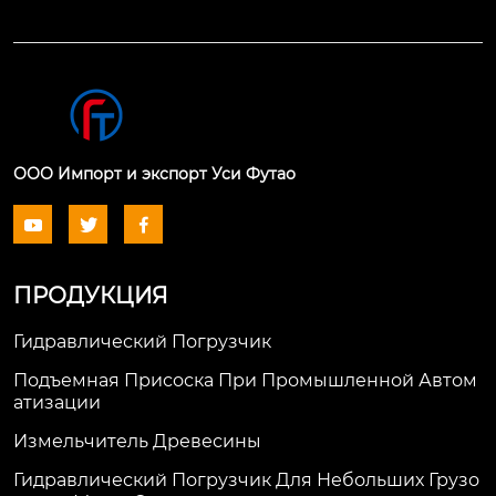
ООО Импорт и экспорт Уси Футао



ПРОДУКЦИЯ
Гидравлический Погрузчик
Подъемная Присоска При Промышленной Автом
Атизации
Измельчитель Древесины
Гидравлический Погрузчик Для Небольших Грузо