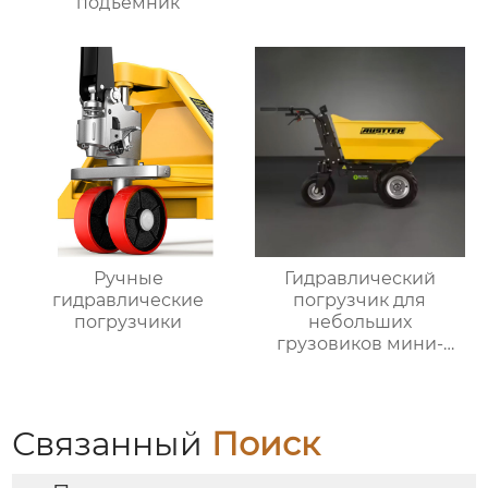
подъемник
Ручные
Гидравлический
гидравлические
погрузчик для
погрузчики
небольших
грузовиков мини-
самосвал
Связанный
Поиск