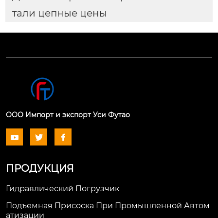
тали цепные цены
ООО Импорт и экспорт Уси Футао



ПРОДУКЦИЯ
Гидравлический Погрузчик
Подъемная Присоска При Промышленной Автом
Атизации