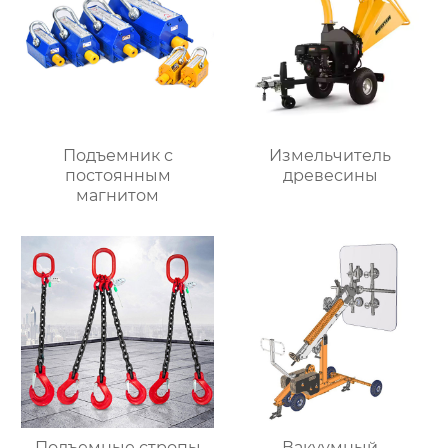
Подъемник с
Измельчитель
постоянным
древесины
магнитом
Подъемные стропы
Вакуумный