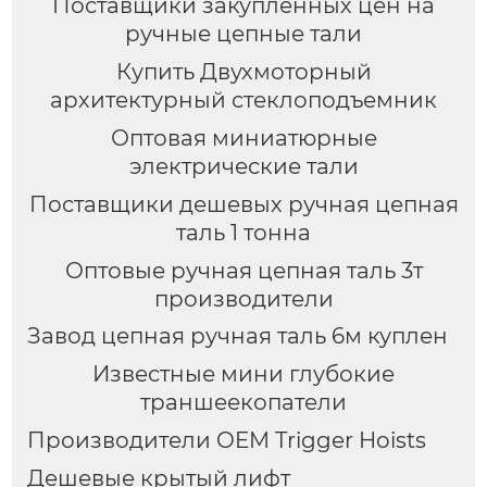
Поставщики закупленных цен на
ручные цепные тали
Купить Двухмоторный
архитектурный стеклоподъемник
Оптовая миниатюрные
электрические тали
Поставщики дешевых ручная цепная
таль 1 тонна
Оптовые ручная цепная таль 3т
производители
Завод цепная ручная таль 6м куплен
Известные мини глубокие
траншеекопатели
Производители OEM Trigger Hoists
Дешевые крытый лифт