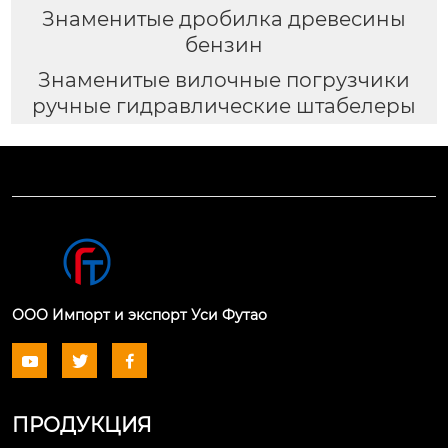
Знаменитые дробилка древесины
бензин
Знаменитые вилочные погрузчики
ручные гидравлические штабелеры
ООО Импорт и экспорт Уси Футао



ПРОДУКЦИЯ