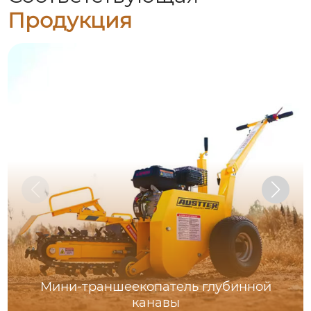
Продукция
Мини-траншеекопатель глубинной
канавы