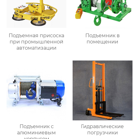
Подъемная присоска
Подъемник в
при промышленной
помещении
автоматизации
Подъемник с
Гидравлические
алюминиевым
погрузчики
корпусом