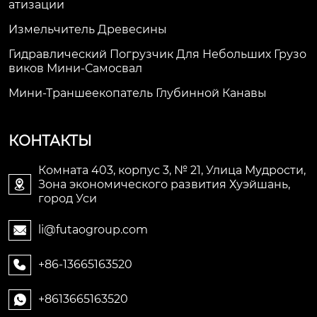
Атизации
Измельчитель Древесины
Гидравлический Погрузчик Для Небольших Грузо
Виков Мини-Самосвал
Мини-Траншеекопатель Глубинной Канавы
КОНТАКТЫ
Комната 403, корпус 3, № 21, Улица Мудрости,
Зона экономического развития Хуэйшань,

город Уси
li@futaogroup.com

+86-13665163520

+8613665163520
