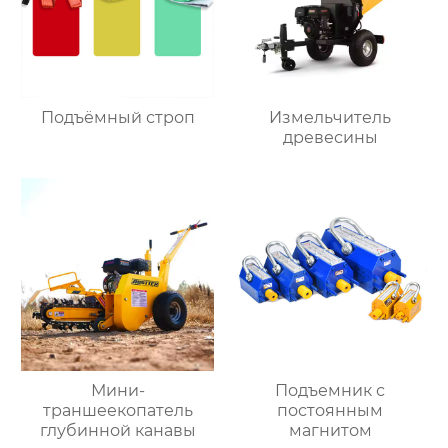
Подъёмный строп
Измельчитель
древесины
Мини-
Подъемник с
траншеекопатель
постоянным
глубинной канавы
магнитом