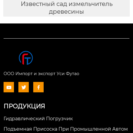
Известный сад измельчитель
древесины
ООО Импорт и экспорт Уси Футао



ПРОДУКЦИЯ
Гидравлический Погрузчик
Подъемная Присоска При Промышленной Автом