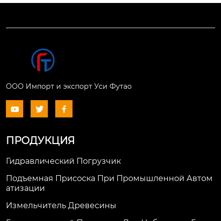
ООО Импорт и экспорт Уси Футао



ПРОДУКЦИЯ
Гидравлический Погрузчик
Подъемная Присоска При Промышленной Автом
Атизации
Измельчитель Древесины