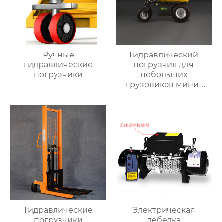
Ручные
Гидравлический
гидравлические
погрузчик для
погрузчики
небольших
грузовиков мини-
самосвал
Гидравлические
Электрическая
погрузчики
лебедка