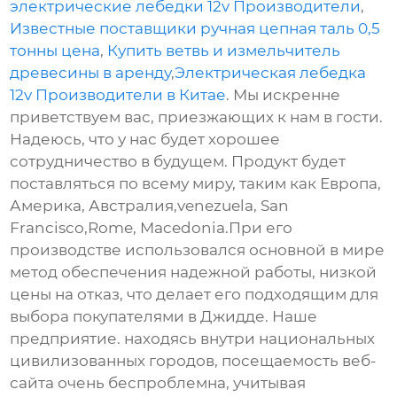
электрические лебедки 12v Производители
,
Известные поставщики ручная цепная таль 0,5
тонны цена
,
Купить ветвь и измельчитель
древесины в аренду
,
Электрическая лебедка
12v Производители в Китае
. Мы искренне
приветствуем вас, приезжающих к нам в гости.
Надеюсь, что у нас будет хорошее
сотрудничество в будущем. Продукт будет
поставляться по всему миру, таким как Европа,
Америка, Австралия,venezuela, San
Francisco,Rome, Macedonia.При его
производстве использовался основной в мире
метод обеспечения надежной работы, низкой
цены на отказ, что делает его подходящим для
выбора покупателями в Джидде. Наше
предприятие. находясь внутри национальных
цивилизованных городов, посещаемость веб-
сайта очень беспроблемна, учитывая