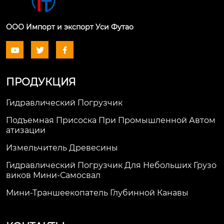
ООО Импорт и экспорт Уси Футао



ПРОДУКЦИЯ
Гидравлический Погрузчик
Подъемная Присоска При Промышленной Автом
Атизации
Измельчитель Древесины
Гидравлический Погрузчик Для Небольших Грузо
Виков Мини-Самосвал
Мини-Траншеекопатель Глубинной Канавы