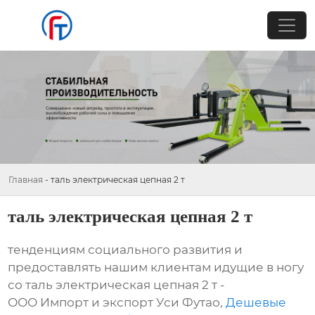
Главная
-
таль электрическая цепная 2 т
таль электрическая цепная 2 т
тенденциям социального развития и
предоставлять нашим клиентам идущие в ногу
со таль электрическая цепная 2 т -
ООО Импорт и экспорт Уси Футао,
Дешевые