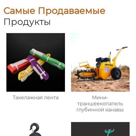
Самые Продаваемые
Продукты
Такелажная лента
Мини-
траншеекопатель
глубинной канавы