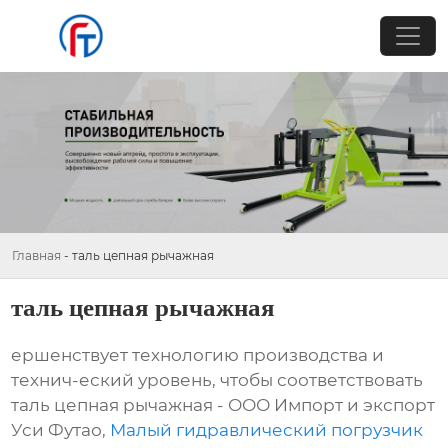
Главная
-
таль цепная рычажная
таль цепная рычажная
ершенствует технологию производства и
технич-еский уровень, чтобы соответствовать
таль цепная рычажная - ООО Импорт и экспорт
Уси Футао,
Малый гидравлический погрузчик