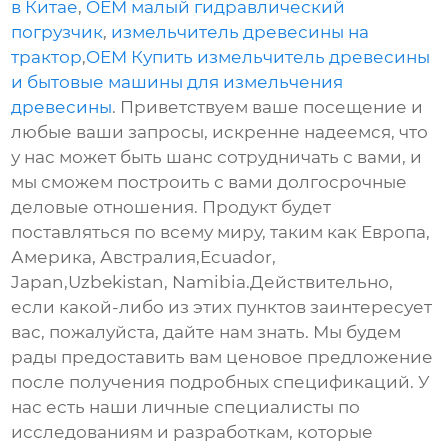
в Китае
,
OEM малый гидравлический
погрузчик
,
измельчитель древесины на
трактор
,
OEM Купить измельчитель древесины
и бытовые машины для измельчения
древесины
. Приветствуем ваше посещение и
любые ваши запросы, искренне надеемся, что
у нас может быть шанс сотрудничать с вами, и
мы сможем построить с вами долгосрочные
деловые отношения. Продукт будет
поставляться по всему миру, таким как Европа,
Америка, Австралия,Ecuador,
Japan,Uzbekistan, Namibia.Действительно,
если какой-либо из этих пунктов заинтересует
вас, пожалуйста, дайте нам знать. Мы будем
рады предоставить вам ценовое предложение
после получения подробных спецификаций. У
нас есть наши личные специалисты по
исследованиям и разработкам, которые