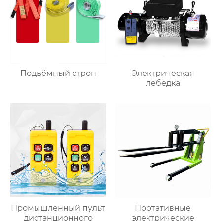
Подъёмный строп
Электрическая
лебедка
Промышленный пульт
Портативные
дистанционного
электрические