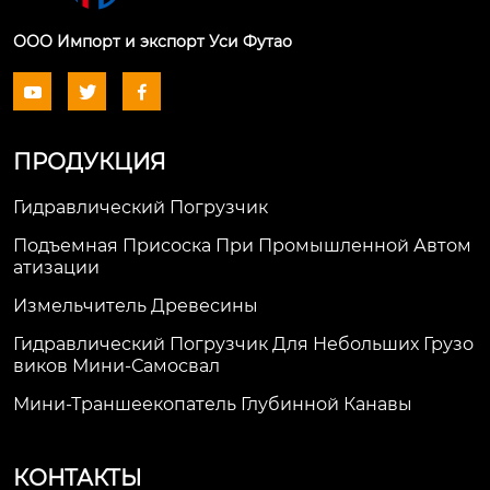
ООО Импорт и экспорт Уси Футао



ПРОДУКЦИЯ
Гидравлический Погрузчик
Подъемная Присоска При Промышленной Автом
Атизации
Измельчитель Древесины
Гидравлический Погрузчик Для Небольших Грузо
Виков Мини-Самосвал
Мини-Траншеекопатель Глубинной Канавы
КОНТАКТЫ