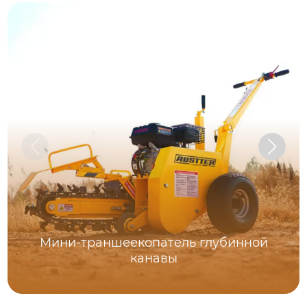
Мини-траншеекопатель глубинной
канавы