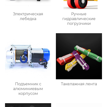
Электрическая
Ручные
лебедка
гидравлические
погрузчики
Подъемник с
Такелажная лента
алюминиевым
корпусом