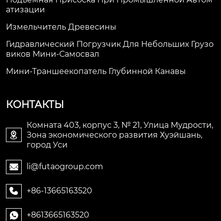
Атизации
Измельчитель Древесины
Гидравлический Погрузчик Для Небольших Грузо
Виков Мини-Самосвал
Мини-Траншеекопатель Глубинной Канавы
КОНТАКТЫ
Комната 403, корпус 3, № 21, Улица Мудрости,
Зона экономического развития Хуэйшань,

город Уси
li@futaogroup.com

+86-13665163520

+8613665163520
