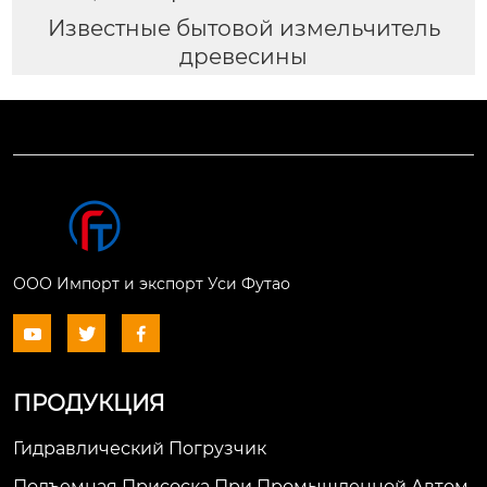
Известные бытовой измельчитель
древесины
ООО Импорт и экспорт Уси Футао



ПРОДУКЦИЯ
Гидравлический Погрузчик
Подъемная Присоска При Промышленной Автом