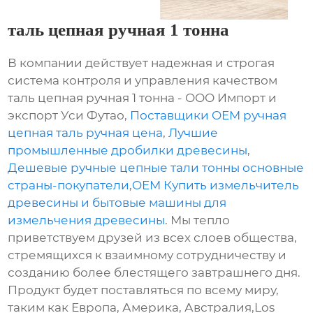
таль цепная ручная 1 тонна
В компании действует надежная и строгая
система контроля и управления качеством
таль цепная ручная 1 тонна - ООО Импорт и
экспорт Уси Футао,
Поставщики OEM ручная
цепная таль ручная цена
,
Лучшие
промышленные дробилки древесины
,
Дешевые ручные цепные тали тонны основные
страны-покупатели
,
OEM Купить измельчитель
древесины и бытовые машины для
измельчения древесины
. Мы тепло
приветствуем друзей из всех слоев общества,
стремящихся к взаимному сотрудничеству и
созданию более блестящего завтрашнего дня.
Продукт будет поставляться по всему миру,
таким как Европа, Америка, Австралия,Los