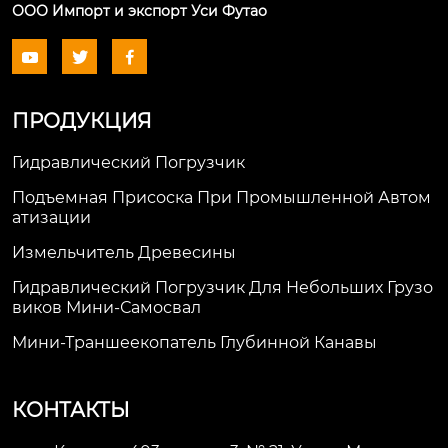
ООО Импорт и экспорт Уси Футао



ПРОДУКЦИЯ
Гидравлический Погрузчик
Подъемная Присоска При Промышленной Автом
Атизации
Измельчитель Древесины
Гидравлический Погрузчик Для Небольших Грузо
Виков Мини-Самосвал
Мини-Траншеекопатель Глубинной Канавы
КОНТАКТЫ