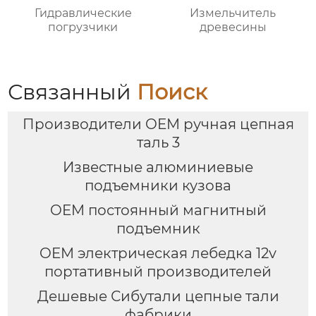
Гидравлические
Измельчитель
погрузчики
древесины
Связанный
Поиск
Производители OEM ручная цепная
таль 3
Известные алюминиевые
подъемники кузова
OEM постоянный магнитный
подъемник
OEM электрическая лебедка 12v
портативный производителей
Дешевые Сибутали цепные тали
фабрики