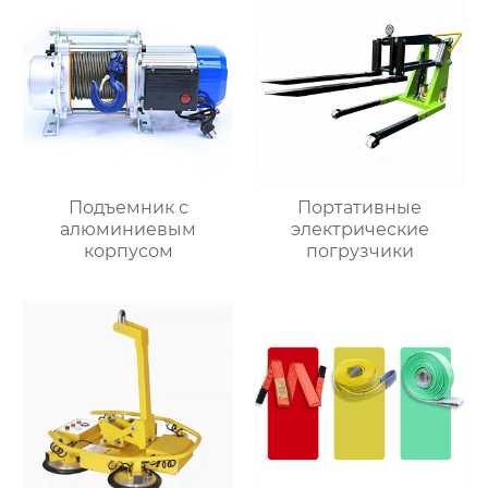
Подъемник с
Портативные
алюминиевым
электрические
корпусом
погрузчики