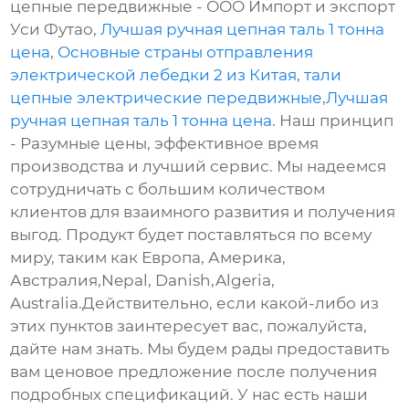
цепные передвижные - ООО Импорт и экспорт
Уси Футао,
Лучшая ручная цепная таль 1 тонна
цена
,
Основные страны отправления
электрической лебедки 2 из Китая
,
тали
цепные электрические передвижные
,
Лучшая
ручная цепная таль 1 тонна цена
. Наш принцип
- Разумные цены, эффективное время
производства и лучший сервис. Мы надеемся
сотрудничать с большим количеством
клиентов для взаимного развития и получения
выгод. Продукт будет поставляться по всему
миру, таким как Европа, Америка,
Австралия,Nepal, Danish,Algeria,
Australia.Действительно, если какой-либо из
этих пунктов заинтересует вас, пожалуйста,
дайте нам знать. Мы будем рады предоставить
вам ценовое предложение после получения
подробных спецификаций. У нас есть наши