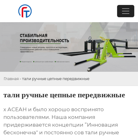
Главная
-
тали ручные цепные передвижные
тали ручные цепные передвижные
х АСЕАН и было хорошо воспринято
пользователями. Наша компания
придерживается концепции ”Инновация
бесконечна" и постоянно сов тали ручные