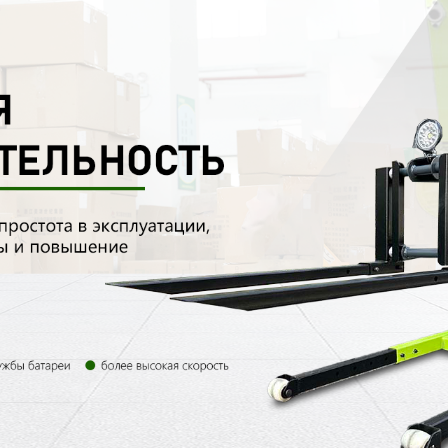
родаваем