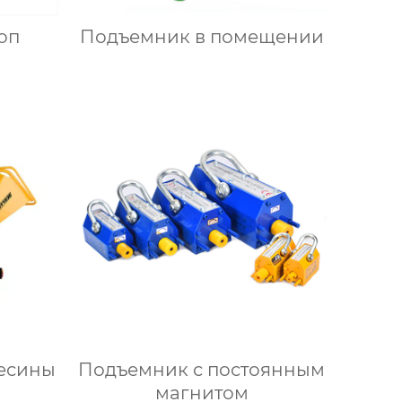
оп
Подъемник в помещении
есины
Подъемник с постоянным
магнитом