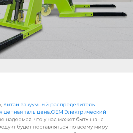
о,
Китай вакуумный распределитель
я цепная таль цена
,
OEM Электрический
 надеемся, что у нас может быть шанс
дукт будет поставляться по всему миру,