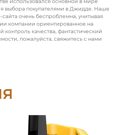
дстве использовался основной в мире
для выбора покупателями в Джидде. Наше
-сайта очень беспроблемна, учитывая
фии компании ориентированное на
й контроль качества, фантастический
имости, пожалуйста, свяжитесь с нами
ия