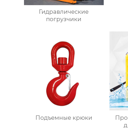
Гидравлические
погрузчики
Подъемные крюки
Про
д