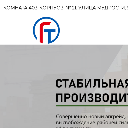
КОМНАТА 403, КОРПУС 3, № 21, УЛИЦА МУДРОСТ