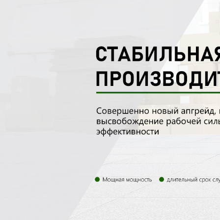
Самые П