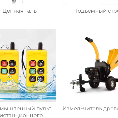
Цепная таль
Подъёмный стр
мышленный пульт
Измельчитель древ
истанционного