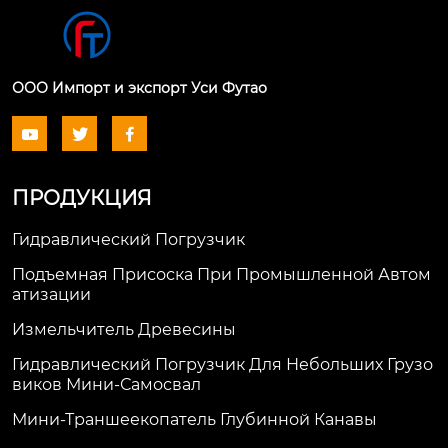
ООО Импорт и экспорт Уси Футао



ПРОДУКЦИЯ
Гидравлический Погрузчик
Подъемная Присоска При Промышленной Автом
Атизации
Измельчитель Древесины
Гидравлический Погрузчик Для Небольших Грузо
Виков Мини-Самосвал
Мини-Траншеекопатель Глубинной Канавы