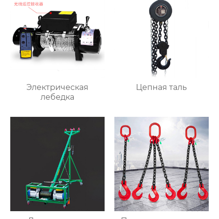
Электрическая
Цепная таль
лебедка