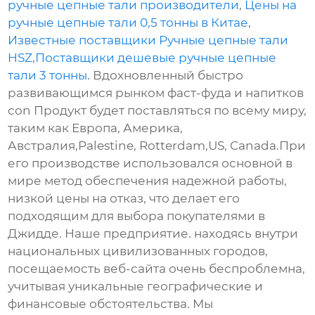
ручные цепные тали производители
,
Цены на
ручные цепные тали 0,5 тонны в Китае
,
Известные поставщики Ручные цепные тали
HSZ
,
Поставщики дешевые ручные цепные
тали 3 тонны
. Вдохновленный быстро
развивающимся рынком фаст-фуда и напитков
con Продукт будет поставляться по всему миру,
таким как Европа, Америка,
Австралия,Palestine, Rotterdam,US, Canada.При
его производстве использовался основной в
мире метод обеспечения надежной работы,
низкой цены на отказ, что делает его
подходящим для выбора покупателями в
Джидде. Наше предприятие. находясь внутри
национальных цивилизованных городов,
посещаемость веб-сайта очень беспроблемна,
учитывая уникальные географические и
финансовые обстоятельства. Мы