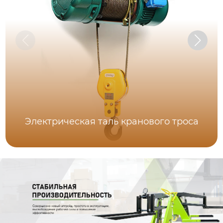
Электрическая таль кранового троса