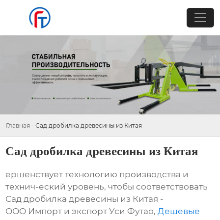
Главная
-
Сад дробилка древесины из Китая
Сад дробилка древесины из Китая
ершенствует технологию производства и
технич-еский уровень, чтобы соответствовать
Сад дробилка древесины из Китая -
ООО Импорт и экспорт Уси Футао,
Дешевые