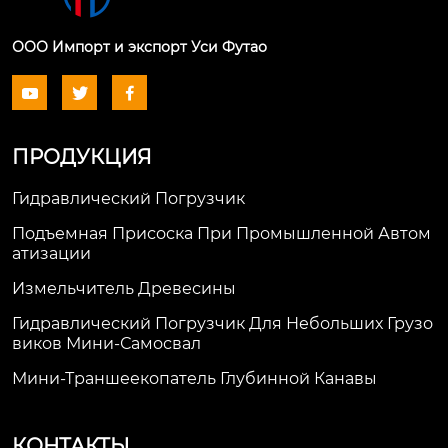
ООО Импорт и экспорт Уси Футао



ПРОДУКЦИЯ
Гидравлический Погрузчик
Подъемная Присоска При Промышленной Автом
Атизации
Измельчитель Древесины
Гидравлический Погрузчик Для Небольших Грузо
Виков Мини-Самосвал
Мини-Траншеекопатель Глубинной Канавы
КОНТАКТЫ