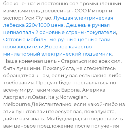
бесконечна" и постоянно сов промышленный
измельчитель древесины - ООО Импорт и
экспорт Уси Футао,
Лучшая электрическая
лебедка 220v 1000 цена
,
Дешевые ручная
цепная таль 2 основные страны-покупатели
,
Оптовые мобильные ручные цепные тали
производители
,
Высокое качество
миниатюрный электрический подъемник
.
Наша конечная цель - Стараться изо всех сил,
быть лучшими. Пожалуйста, не стесняйтесь
обращаться к нам, если у вас есть какие-либо
требования. Продукт будет поставляться по
всему миру, таким как Европа, Америка,
Австралия,Qatar, Italy,Norwegian,
Melbourne.Действительно, если какой-либо из
этих пунктов заинтересует вас, пожалуйста,
дайте нам знать. Мы будем рады предоставить
вам ценовое предложение после получения