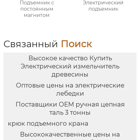
Подъемник с
Электрический
постоянным
подъемник
магнитом
Связанный
Поиск
Высокое качество Купить
Электрический измельчитель
древесины
Оптовые цены на электрические
лебедки
Поставщики OEM ручная цепная
таль 3 тонны
крюк подъемного крана
Высококачественные цены на