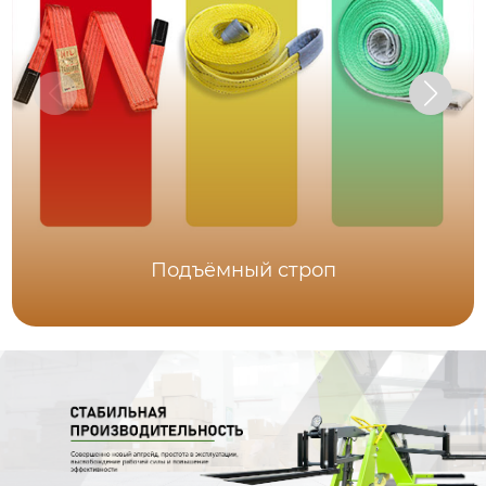
Подъёмный строп