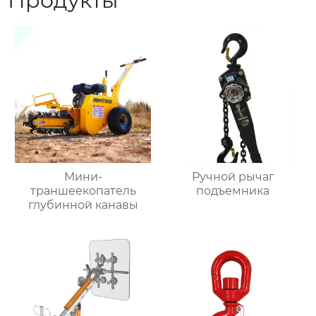
Продукты
Мини-
Ручной рычаг
траншеекопатель
подъемника
глубинной канавы