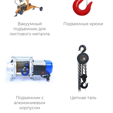
Вакуумный
Подъемные крюки
подъемник для
листового металла
Подъемник с
Цепная таль
алюминиевым
корпусом