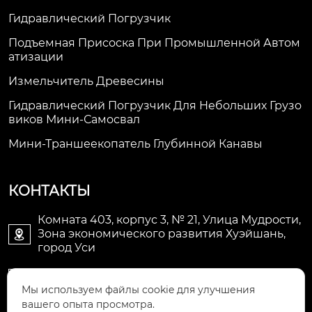
Гидравлический Погрузчик
Подъемная Присоска При Промышленной Автом
Атизации
Измельчитель Древесины
Гидравлический Погрузчик Для Небольших Грузо
Виков Мини-Самосвал
Мини-Траншеекопатель Глубинной Канавы
КОНТАКТЫ
Комната 403, корпус 3, № 21, Улица Мудрости,
Зона экономического развития Хуэйшань,

город Уси
li@futaogroup.com

Мы используем файлы cookie для улучшения
вашего опыта просмотра.