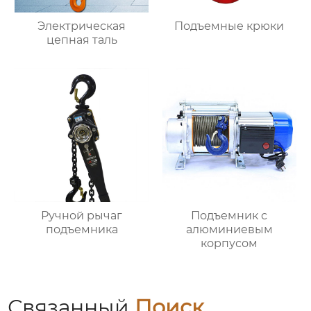
Электрическая
Подъемные крюки
цепная таль
Ручной рычаг
Подъемник с
подъемника
алюминиевым
корпусом
Связанный
Поиск