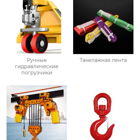
Ручные
Такелажная лента
гидравлические
погрузчики