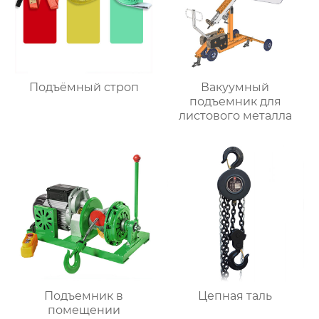
Подъёмный строп
Вакуумный
подъемник для
листового металла
Подъемник в
Цепная таль
помещении