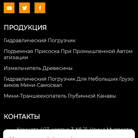



ПРОДУКЦИЯ
Гидравлический Погрузчик
Подъемная Присоска При Промышленной Автом
Атизации
Измельчитель Древесины
Гидравлический Погрузчик Для Небольших Грузо
Виков Мини-Самосвал
Мини-Траншеекопатель Глубинной Канавы
КОНТАКТЫ
Комната 403, корпус 3, № 21, Улица Мудрости,
Зона экономического развития Хуэйшань,
