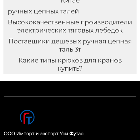
Китае
ручных цепных талей
Высококачественные производители
электрических тяговых лебедок
Поставщики дешевых ручная цепная
таль 3т
Какие типы крюков для кранов
купить?
ООО Импорт и экспорт Уси Футао