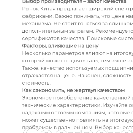
Выбор производителя – залог качества
Рынок Китая предлагает широкий спектр
фабриками. Важно понимать, что цена на
механизма. Не стоит гоняться за слишком
дополнительным затратам. Рекомендуется
сертификатов качества. Поисковые сист
Факторы, влияющие на цену
Несколько параметров влияют на итогову
который может поднять таль, тем выше ее
Также, качество используемых подшипник
отражается на цене. Наконец, сложност
стоимость.
Как сэкономить, не жертвуя качеством
Экономное приобретение качественной р
технические характеристики. Изучайте о
надежным оптовым компаниям, которые по
может существенно повлиять на итоговую
проблемам в дальнейшем. Выбор качеств