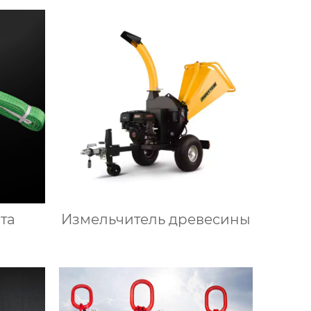
та
Измельчитель древесины