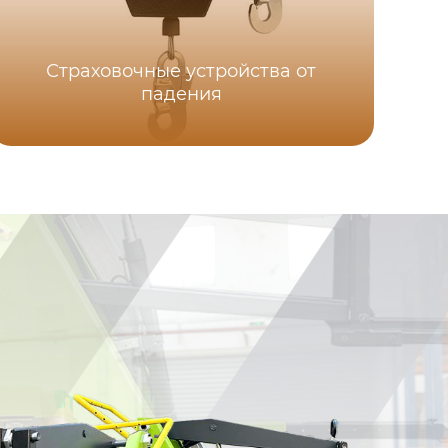
Страховочные устройства от
падения