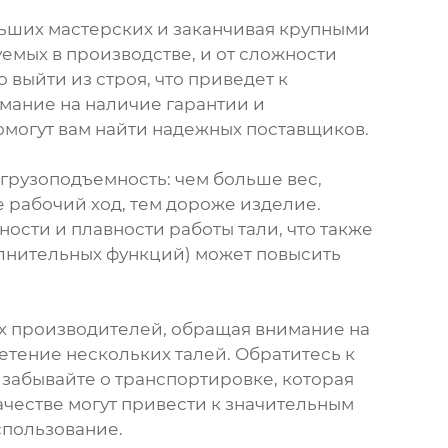
льших мастерских и заканчивая крупными
емых в производстве, и от сложности
 выйти из строя, что приведет к
имание на наличие гарантии и
могут вам найти надежных поставщиков.
 грузоподъемность: чем больше вес,
е рабочий ход, тем дороже изделие.
ости и плавности работы тали, что также
олнительных функций) может повысить
х производителей, обращая внимание на
етение нескольких талей. Обратитесь к
 забывайте о транспортировке, которая
ачестве могут привести к значительным
спользование.