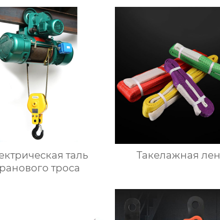
ектрическая таль
Такелажная лен
ранового троса