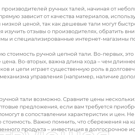
 производителей ручных талей, начиная от небо
прямую зависит от качества материалов, использу
 низкой ценой, так как дешевые тали могут быстро
 изучить отзывы о производителях, обратить вн
емы и специализированные интернет-магазины по
ю стоимость ручной цепной тали. Во-первых, это
 цена. Во-вторых, важна длина хода – чем длинне
ов и цепи играет существенную роль в долговечн
ь механизма управления (например, наличие доп
учной тали возможно. Сравните цены нескольки
птовые предложения, если вам требуется приобр
могут в сопоставлении характеристик и цен. Не
 стоимость. Важно помнить, что сбережения на к
енного продукта – инвестиция в долгосрочное и