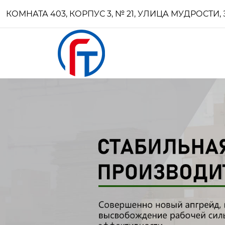
КОМНАТА 403, КОРПУС 3, № 21, УЛИЦА МУДРОСТ