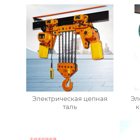
Электрическая цепная
Эл
таль
к