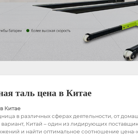
ая таль цена в Китае
в Китае
ница в различных сферах деятельности, от домаш
вариант, Китай – один из лидирующих поставщик
жений и найти оптимальное соотношение цена-к