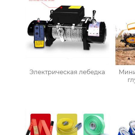
Электрическая лебедка
Мини
г