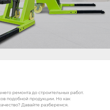
него ремонта до строительных работ.
ов подобной продукции. Но как
ачество? Давайте разберемся.