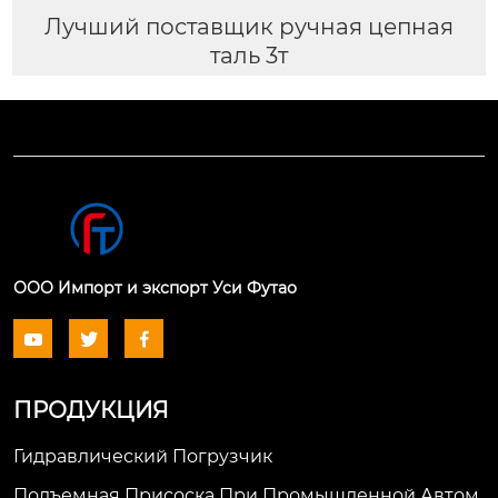
Лучший поставщик ручная цепная
таль 3т
ООО Импорт и экспорт Уси Футао



ПРОДУКЦИЯ
Гидравлический Погрузчик
Подъемная Присоска При Промышленной Автом