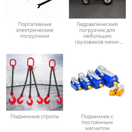
Портативные
Гидравлический
электрические
погрузчик для
погрузчики
небольших
грузовиков мини-
самосвал
Подъемные стропы
Подъемник с
постоянным
магнитом