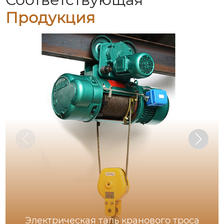
Продукция
Электрическая таль кранового троса