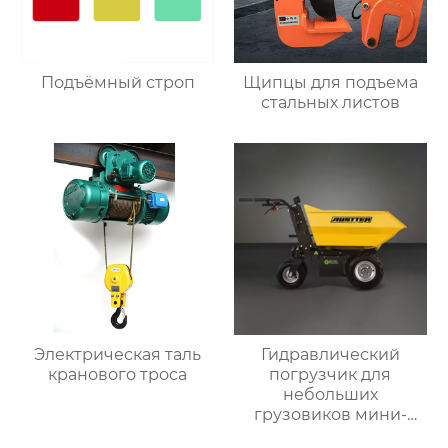
Подъёмный строп
Щипцы для подъема
стальных листов
Электрическая таль
Гидравлический
кранового троса
погрузчик для
небольших
грузовиков мини-
самосвал