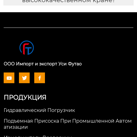
высококачественном кране?
ООО Импорт и экспорт Уси Футао



ПРОДУКЦИЯ
Гидравлический Погрузчик
Подъемная Присоска При Промышленной Автом
Атизации