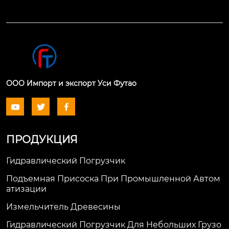
ООО Импорт и экспорт Уси Футао



ПРОДУКЦИЯ
Гидравлический Погрузчик
Подъемная Присоска При Промышленной Автом
Атизации
Измельчитель Древесины
Гидравлический Погрузчик Для Небольших Грузо