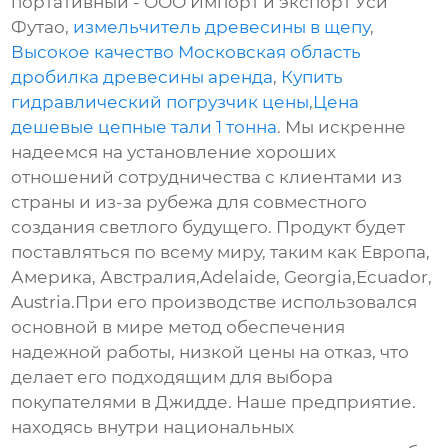
портативный - ООО Импорт и экспорт Уси
Футао,
измельчитель древесины в щепу
,
Высокое качество Московская область
дробилка древесины аренда
,
Купить
гидравлический погрузчик цены
,
Цена
дешевые цепные тали 1 тонна
. Мы искренне
надеемся на установление хороших
отношений сотрудничества с клиентами из
страны и из-за рубежа для совместного
создания светлого будущего. Продукт будет
поставляться по всему миру, таким как Европа,
Америка, Австралия,Adelaide, Georgia,Ecuador,
Austria.При его производстве использовался
основной в мире метод обеспечения
надежной работы, низкой цены на отказ, что
делает его подходящим для выбора
покупателями в Джидде. Наше предприятие.
находясь внутри национальных