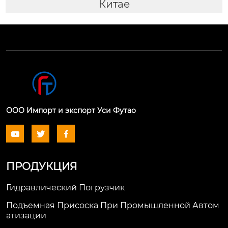
Китае
ООО Импорт и экспорт Уси Футао



ПРОДУКЦИЯ
Гидравлический Погрузчик
Подъемная Присоска При Промышленной Автом
Атизации