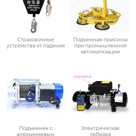
Страховочные
Подъемная присоска
устройства от падения
при промышленной
автоматизации
Подъемник с
Электрическая
алюминиевым
лебедка