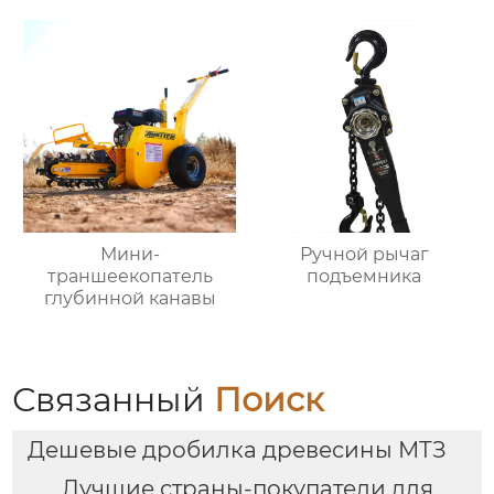
Мини-
Ручной рычаг
траншеекопатель
подъемника
глубинной канавы
Связанный
Поиск
Дешевые дробилка древесины МТЗ
Лучшие страны-покупатели для