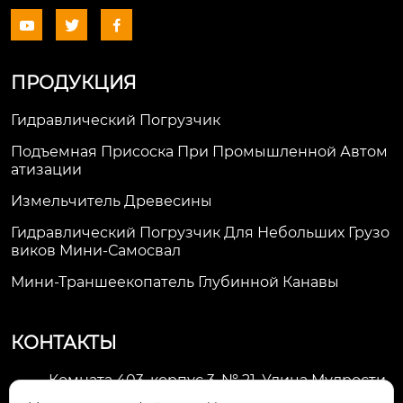



ПРОДУКЦИЯ
Гидравлический Погрузчик
Подъемная Присоска При Промышленной Автом
Атизации
Измельчитель Древесины
Гидравлический Погрузчик Для Небольших Грузо
Виков Мини-Самосвал
Мини-Траншеекопатель Глубинной Канавы
КОНТАКТЫ
Комната 403, корпус 3, № 21, Улица Мудрости,
Зона экономического развития Хуэйшань,
