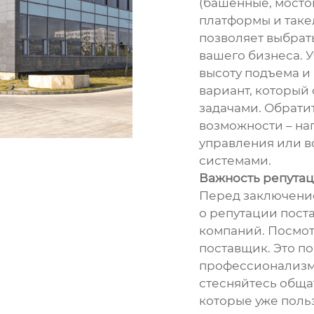
(башенные, мосто
платформы и таке
позволяет выбрат
вашего бизнеса. 
высоту подъема и
вариант, который
задачами. Обрати
возможности – на
управления или в
системами.
Важность репутац
Перед заключение
о репутации пост
компаний. Посмот
поставщик. Это п
профессионализм 
стесняйтесь обща
которые уже поль