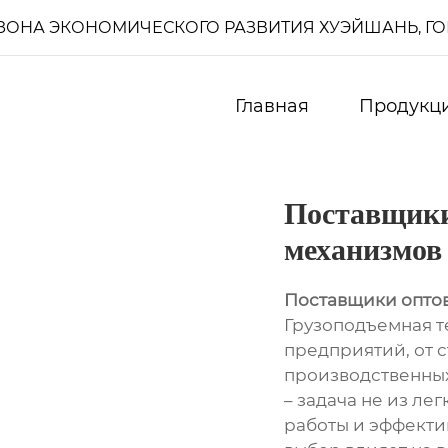
И, ЗОНА ЭКОНОМИЧЕСКОГО РАЗВИТИЯ ХУЭЙШАНЬ, Г
Главная
Продукц
Поставщики
механизмов
Поставщики опто
Грузоподъемная т
предприятий, от 
производственных
– задача не из лег
работы и эффекти