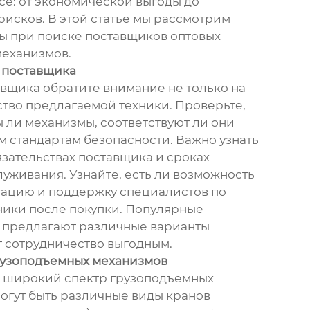
сё: от экономической выгоды до
исков. В этой статье мы рассмотрим
ы при поиске поставщиков оптовых
механизмов.
 поставщика
вщика обратите внимание не только на
ество предлагаемой техники. Проверьте,
ли механизмы, соответствуют ли они
 стандартам безопасности. Важно узнать
язательствах поставщика и сроках
луживания. Узнайте, есть ли возможность
тацию и поддержку специалистов по
ники после покупки. Популярные
 предлагают различные варианты
т сотрудничество выгодным.
рузоподъемных механизмов
т широкий спектр грузоподъемных
могут быть различные виды кранов