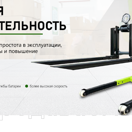
родаваем