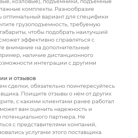
вые, козловые), подъемники, подъёмные
лажные комплекты. Разнообразие
ь оптимальный вариант для специфики
Учтите грузоподъемность, требуемую
 габариты, чтобы подобрать наилучший
 сможет эффективно справляться с
те внимание на дополнительные
пример, наличие дистанционного
озможности интеграции с другими
ии и отзывов
м сделки, обязательно поинтересуйтесь
авщика. Поищите отзывы о нём от других
рите, с какими клиентами ранее работал
оможет вам оценить надежность и
потенциального партнера. Не
ться с представителями компаний,
зовались услугами этого поставщика.