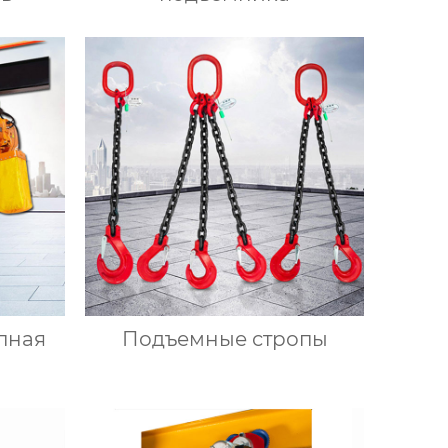
пная
Подъемные стропы