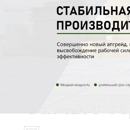
Самые П