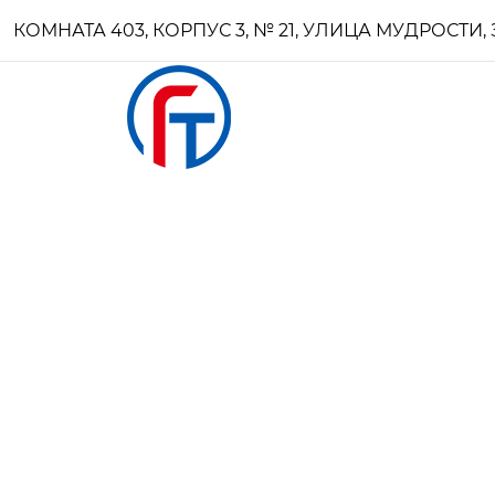
КОМНАТА 403, КОРПУС 3, № 21, УЛИЦА МУДРОСТ