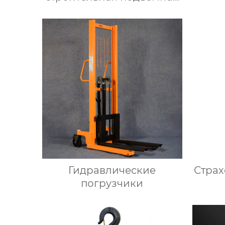
машина для стекла
Гидравлические
Страх
погрузчики