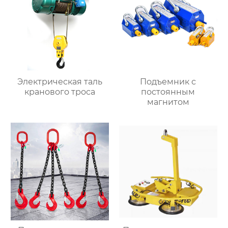
Электрическая таль
Подъемник с
кранового троса
постоянным
магнитом