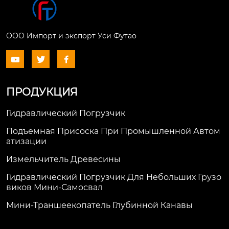
ООО Импорт и экспорт Уси Футао



ПРОДУКЦИЯ
Гидравлический Погрузчик
Подъемная Присоска При Промышленной Автом
Атизации
Измельчитель Древесины
Гидравлический Погрузчик Для Небольших Грузо
Виков Мини-Самосвал
Мини-Траншеекопатель Глубинной Канавы