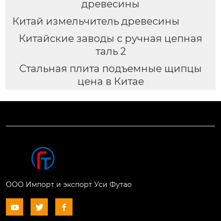
древесины
Китай измельчитель древесины
Китайские заводы с ручная цепная
таль 2
Стальная плита подъемные щипцы
цена в Китае
ООО Импорт и экспорт Уси Футао


