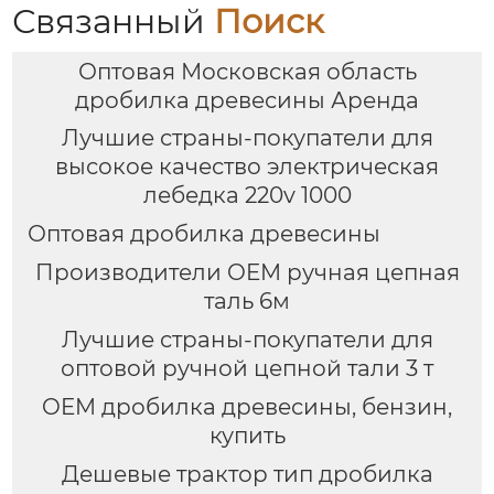
Связанный
Поиск
Оптовая Московская область
дробилка древесины Аренда
Лучшие страны-покупатели для
высокое качество электрическая
лебедка 220v 1000
Оптовая дробилка древесины
Производители OEM ручная цепная
таль 6м
Лучшие страны-покупатели для
оптовой ручной цепной тали 3 т
OEM дробилка древесины, бензин,
купить
Дешевые трактор тип дробилка