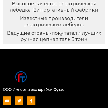
Высокое качество электрическая
лебедка 12v портативный фабрики
Известные производители
электрических лебедок
Ведущие страны-покупатели лучших
ручная цепная таль 5 тонн
ООО Импорт и экспорт Уси Футао


