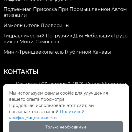
Подъемная Присоска При Промышленной Автом
Атизации
Измельчитель Древесины
Гидравлический Погрузчик Для Небольших Грузо
Виков Мини-Самосвал
Мини-Траншеекопатель Глубинной Канавы
КОНТАКТЫ
Комната 403, корпус 3, № 21, Улица Мудрости,
Зона экономического развития Хуэйшань,

Мы используем файлы cookie для улучшения
город Уси
вашего опыта просмотра.
Продолжая использовать этот сайт, вы
li@futaogroup.com

соглашаетесь с нашей
Политикой
конфиденциальности.
+86-13665163520

Только необходимые