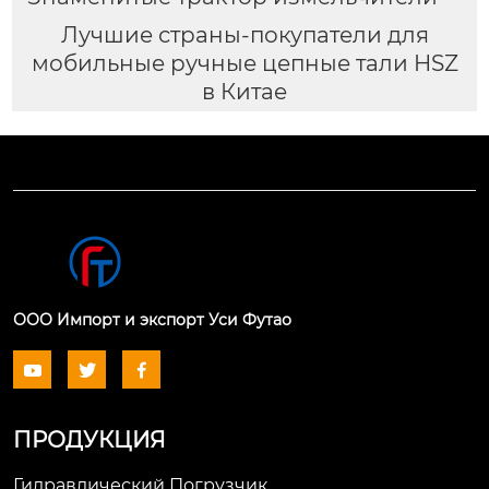
Лучшие страны-покупатели для
мобильные ручные цепные тали HSZ
в Китае
ООО Импорт и экспорт Уси Футао



ПРОДУКЦИЯ
Гидравлический Погрузчик