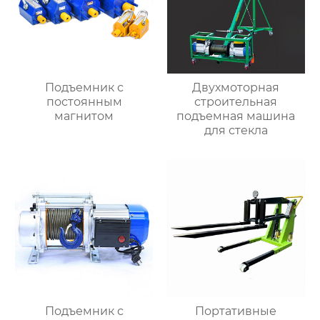
Подъемник с
Двухмоторная
постоянным
строительная
магнитом
подъемная машина
для стекла
Подъемник с
Портативные