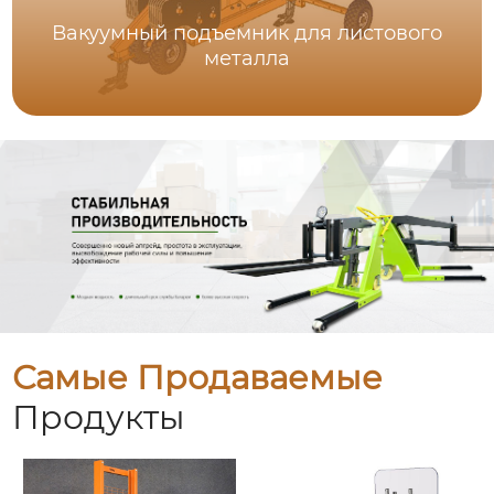
Вакуумный подъемник для листового
металла
Самые Продаваемые
Продукты