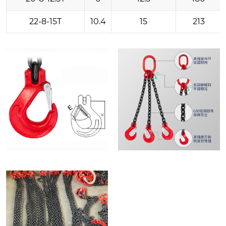
22-8-15T
10.4
15
213