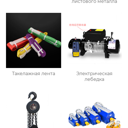
листового металла
Такелажная лента
Электрическая
лебедка