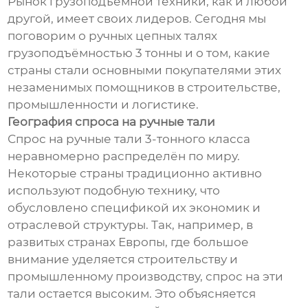
Рынок грузоподъёмной техники, как и любой
другой, имеет своих лидеров. Сегодня мы
поговорим о ручных цепных талях
грузоподъёмностью 3 тонны и о том, какие
страны стали основными покупателями этих
незаменимых помощников в строительстве,
промышленности и логистике.
География спроса на ручные тали
Спрос на ручные тали 3-тонного класса
неравномерно распределён по миру.
Некоторые страны традиционно активно
используют подобную технику, что
обусловлено спецификой их экономик и
отраслевой структуры. Так, например, в
развитых странах Европы, где большое
внимание уделяется строительству и
промышленному производству, спрос на эти
тали остается высоким. Это объясняется