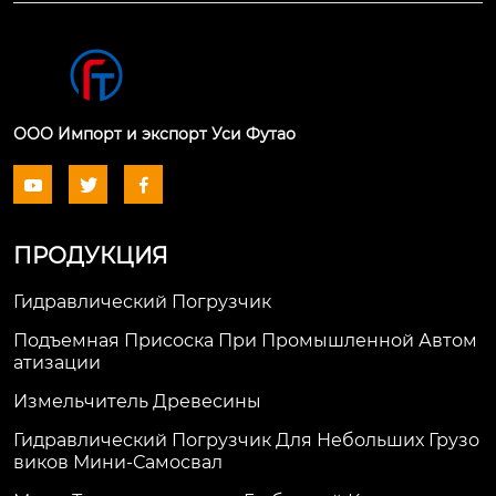
ООО Импорт и экспорт Уси Футао



ПРОДУКЦИЯ
Гидравлический Погрузчик
Подъемная Присоска При Промышленной Автом
Атизации
Измельчитель Древесины
Гидравлический Погрузчик Для Небольших Грузо
Виков Мини-Самосвал