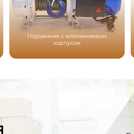
Подъемник с алюминиевым
корпусом