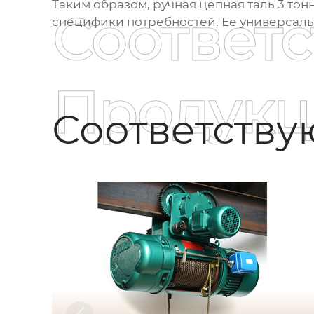
Таким образом, ручная цепная таль 3 тон
Соответ
специфики потребностей. Ее универсаль
Продукц
Соответств