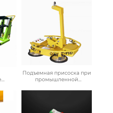
Подъемная присоска при
е
промышленной
автоматизации