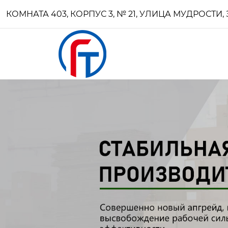
КОМНАТА 403, КОРПУС 3, № 21, УЛИЦА МУДРОСТ