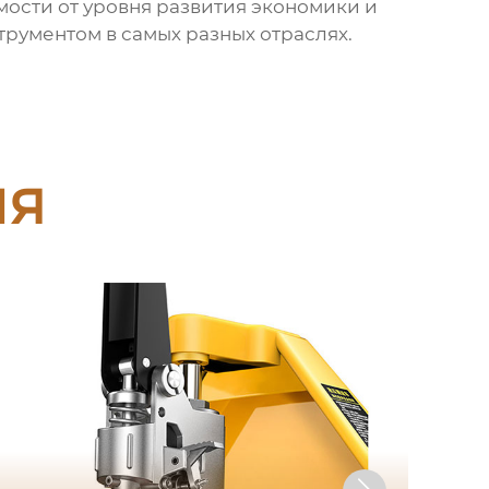
имости от уровня развития экономики и
рументом в самых разных отраслях.
ия