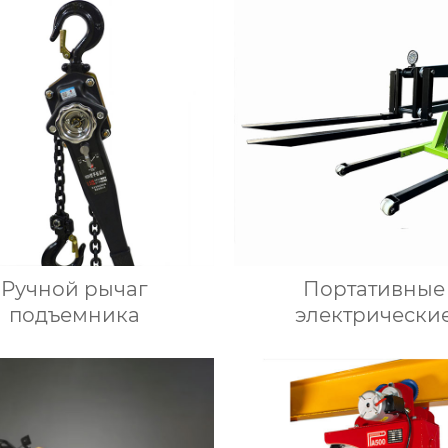
Ручной рычаг
Портативные
подъемника
электрически
погрузчики