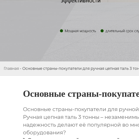
Главная
-
Основные страны-покупатели для ручная цепная таль 3 то
Основные страны-покупате
Основные страны-покупатели для ручной
Ручная цепная таль 3 тонны – незаменимы
надежность делают её популярной во мно
оборудования?