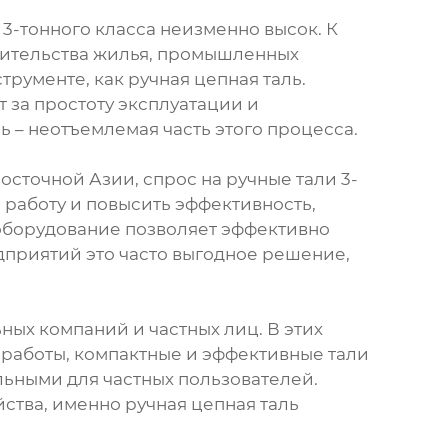
 3-тонного класса неизменно высок. К
оительства жилья, промышленных
рументе, как ручная цепная таль.
 за простоту эксплуатации и
ь – неотъемлемая часть этого процесса.
осточной Азии, спрос на ручные тали 3-
работу и повысить эффективность,
 оборудование позволяет эффективно
дприятий это часто выгодное решение,
ьных компаний и частных лиц. В этих
е работы, компактные и эффективные тали
льными для частных пользователей.
ства, именно ручная цепная таль