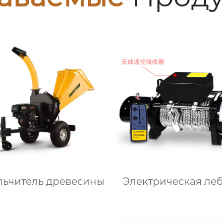
льчитель древесины
Электрическая ле