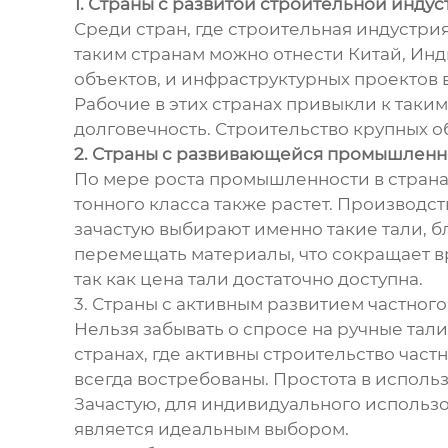
1. Страны с развитой строительной инду
Среди стран, где строительная индустрия
таким странам можно отнести Китай, Ин
объектов, и инфраструктурных проектов 
Рабочие в этих странах привыкли к таки
долговечность. Строительство крупных об
2. Страны с развивающейся промышлен
По мере роста промышленности в странах
тонного класса также растет. Производ
зачастую выбирают именно такие тали, б
перемещать материалы, что сокращает в
так как цена тали достаточно доступна.
3. Страны с активным развитием частного
Нельзя забывать о спросе на ручные тали
странах, где активны строительство час
всегда востребованы. Простота в исполь
Зачастую, для индивидуального использо
является идеальным выбором.